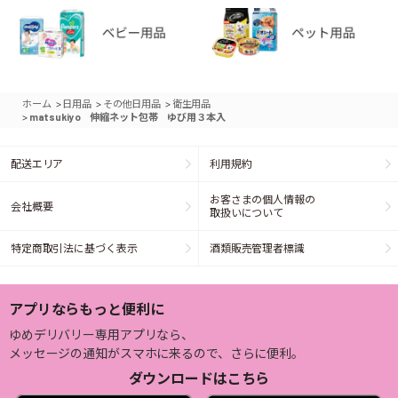
>
>
>
ホーム
日用品
その他日用品
衛生用品
>
matsukiyo 伸縮ネット包帯 ゆび用３本入
配送エリア
利用規約
お客さまの個人情報の
会社概要
取扱いについて
特定商取引法に基づく表示
酒類販売管理者標識
アプリならもっと便利に
ゆめデリバリー専用アプリなら、
メッセージの通知がスマホに来るので、さらに便利。
ダウンロードはこちら