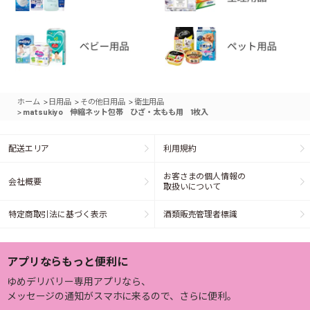
>
>
>
ホーム
日用品
その他日用品
衛生用品
>
matsukiyo 伸縮ネット包帯 ひざ・太もも用 1枚入
配送エリア
利用規約
お客さまの個人情報の
会社概要
取扱いについて
特定商取引法に基づく表示
酒類販売管理者標識
アプリならもっと便利に
ゆめデリバリー専用アプリなら、
メッセージの通知がスマホに来るので、さらに便利。