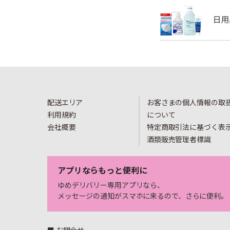
配送エリア
お客さまの個人情報の取
利用規約
について
会社概要
特定商取引法に基づく表
酒類販売管理者標識
アプリならもっと便利に
ゆめデリバリー専用アプリなら、
メッセージの通知がスマホに来るので、さらに便利。