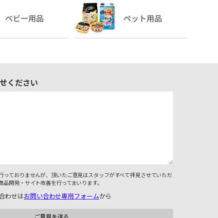
せください
行っておりませんが、頂いたご意見はスタッフがすべて拝見させていただ
商品開発・サイト改善を行ってまいります。
合わせは
お問い合わせ専用フォーム
から