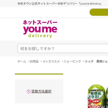
ゆめタウン公式ネットスーパーゆめデリバリー「youme delivery」
-
-
-
-
ホーム
日用品
メンズコスメ
シェービング
シック 薬用シェ
受取方法選択