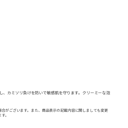
し、カミソリ負けを防いで敏感肌を守ります。クリーミーな泡
場合がございます。また、商品表示の記載内容に関しましても変更
ます。