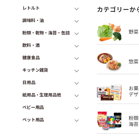
レトルト
カテゴリーか
調味料・油
粉類・乾物・海苔・缶詰
飲料・酒
健康食品
キッチン雑貨
日用品
紙用品・生理用品他
ベビー用品
ペット用品