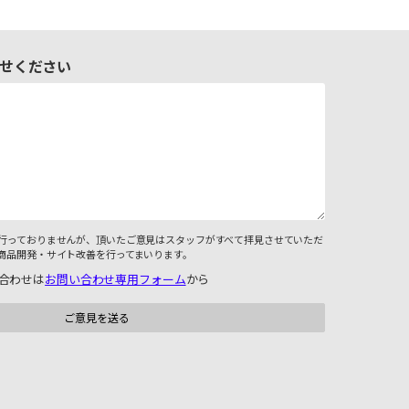
せください
行っておりませんが、頂いたご意見はスタッフがすべて拝見させていただ
商品開発・サイト改善を行ってまいります。
合わせは
お問い合わせ専用フォーム
から