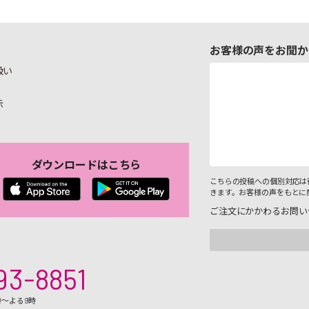
お客様の声をお聞か
扱い
示
ダウンロードはこちら
こちらの投稿への個別対応は
きます。お客様の声をもとに
ご注文にかかわるお問い
93-8851
時～よる9時