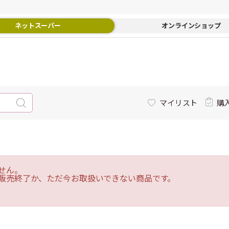
ネットスーパー
オンラインショップ
マイリスト
購
せん。
販売終了か、ただ今お取扱いできない商品です。