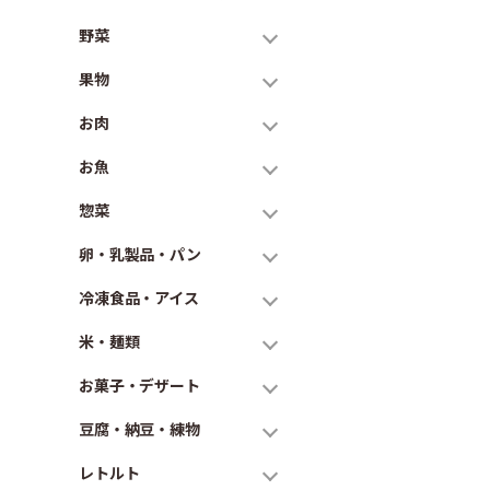
野菜
果物
お肉
お魚
惣菜
卵・乳製品・パン
冷凍食品・アイス
米・麺類
お菓子・デザート
豆腐・納豆・練物
レトルト