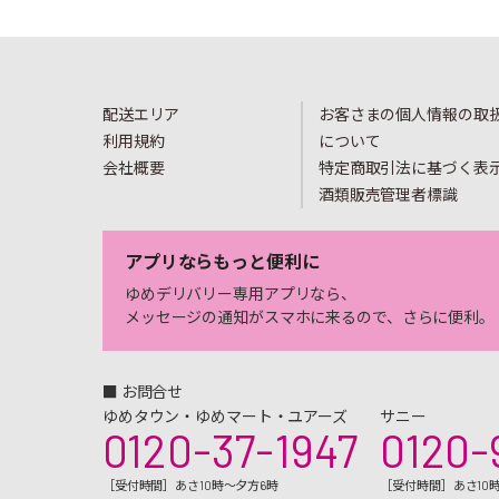
配送エリア
お客さまの個人情報の取
利用規約
について
会社概要
特定商取引法に基づく表
酒類販売管理者標識
アプリならもっと便利に
ゆめデリバリー専用アプリなら、
メッセージの通知がスマホに来るので、さらに便利。
■ お問合せ
ゆめタウン・ゆめマート・ユアーズ
サニー
0120-37-1947
0120-
［受付時間］あさ10時～夕方6時
［受付時間］あさ10