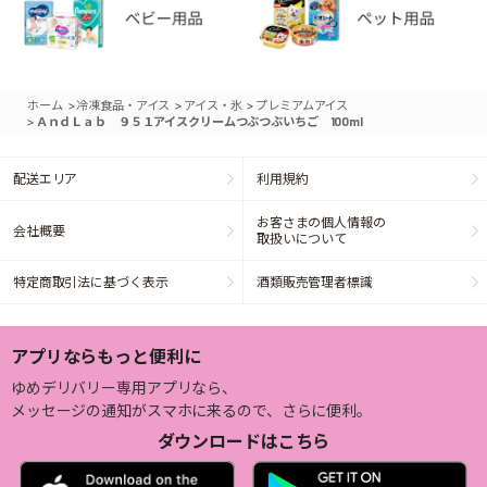
>
>
>
ホーム
冷凍食品・アイス
アイス・氷
プレミアムアイス
>
ＡｎｄＬａｂ ９５１アイスクリームつぶつぶいちご 100ml
配送エリア
利用規約
お客さまの個人情報の
会社概要
取扱いについて
特定商取引法に基づく表示
酒類販売管理者標識
アプリならもっと便利に
ゆめデリバリー専用アプリなら、
メッセージの通知がスマホに来るので、さらに便利。
ダウンロードはこちら