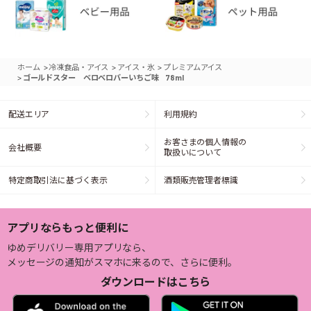
>
>
>
ホーム
冷凍食品・アイス
アイス・氷
プレミアムアイス
>
ゴールドスター ベロベロバーいちご味 78ml
配送エリア
利用規約
お客さまの個人情報の
会社概要
取扱いについて
特定商取引法に基づく表示
酒類販売管理者標識
アプリならもっと便利に
ゆめデリバリー専用アプリなら、
メッセージの通知がスマホに来るので、さらに便利。
ダウンロードはこちら