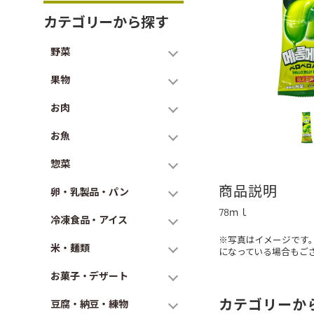
カテゴリーから探す
野菜
果物
お肉
お魚
惣菜
商品説明
卵・乳製品・パン
78ｍｌ
冷凍食品・アイス
※写真はイメージです
米・麺類
になっている場合もご
お菓子・デザート
カテゴリーか
豆腐・納豆・練物