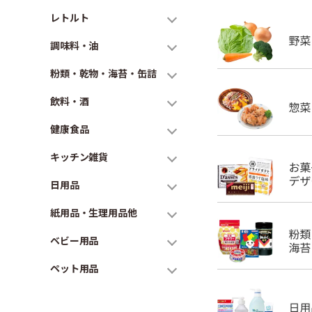
レトルト
調味料・油
粉類・乾物・海苔・缶詰
飲料・酒
健康食品
キッチン雑貨
日用品
紙用品・生理用品他
ベビー用品
ペット用品