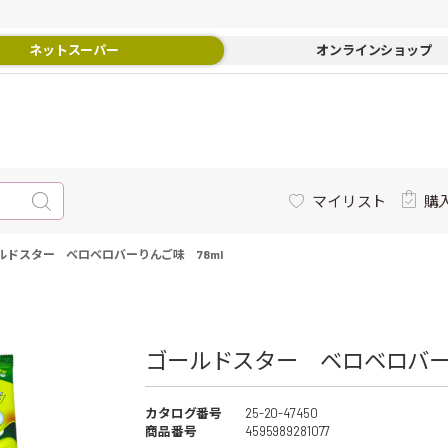
ネットスーパー
オンラインショップ
マイリスト
購
ルドスター ベロベロバーりんご味 78ml
ゴールドスター ベロベロバーり
カタログ番号
25-20-47450
商品番号
4595989281077