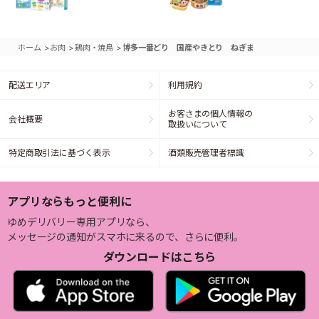
>
>
>
ホーム
お肉
鶏肉・焼鳥
博多一番どり 国産やきとり ねぎま
配送エリア
利用規約
お客さまの個人情報の
会社概要
取扱いについて
特定商取引法に基づく表示
酒類販売管理者標識
アプリならもっと便利に
ゆめデリバリー専用アプリなら、
メッセージの通知がスマホに来るので、さらに便利。
ダウンロードはこちら