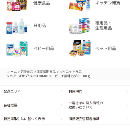
>
>
>
ホーム
健康食品
栄養補助食品
ダイエット食品
>
ベアーズサプリ×PEACHJOHN ピーチ風味のグミ 60ｇ
配送エリア
利用規約
お客さまの個人情報の
会社概要
取扱いについて
特定商取引法に基づく表示
酒類販売管理者標識