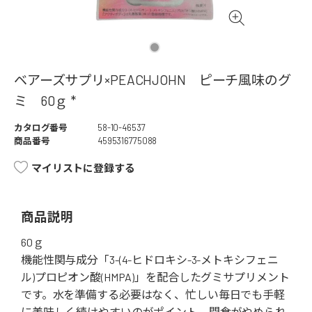
ベアーズサプリ×PEACHJOHN ピーチ風味のグ
ミ 60ｇ *
カタログ番号
58-10-46537
商品番号
4595316775088
マイリストに登録する
商品説明
60ｇ
機能性関与成分「3-(4-ヒドロキシ-3-メトキシフェニ
ル)プロピオン酸(HMPA)」を配合したグミサプリメント
です。水を準備する必要はなく、忙しい毎日でも手軽
に美味しく続けやすいのがポイント。間食がやめられ