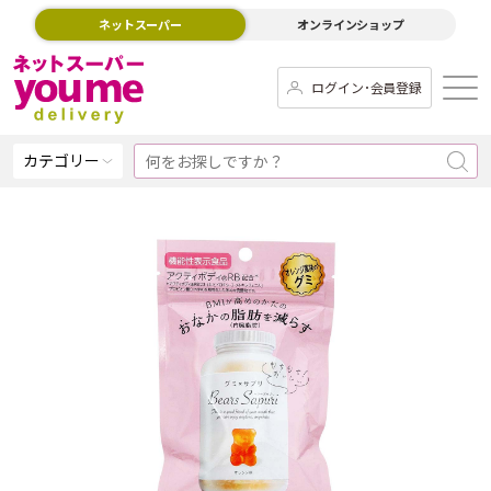
ネットスーパー
オンラインショップ
ログイン･会員登録
カテゴリー