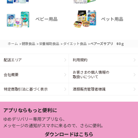
>
>
>
>
ホーム
健康食品
栄養補助食品
ダイエット食品
ベアーズサプリ 60ｇ
配送エリア
利用規約
お客さまの個人情報の
会社概要
取扱いについて
特定商取引法に基づく表示
酒類販売管理者標識
アプリならもっと便利に
ゆめデリバリー専用アプリなら、
メッセージの通知がスマホに来るので、さらに便利。
ダウンロードはこちら