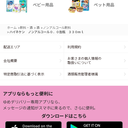
>
>
>
ホーム
飲料・酒
酒
ノンアルコール飲料
>
ハイネケン ノンアルコール０．０缶瓶 ３３０ｍｌ
配送エリア
利用規約
お客さまの個人情報の
会社概要
取扱いについて
特定商取引法に基づく表示
酒類販売管理者標識
アプリならもっと便利に
ゆめデリバリー専用アプリなら、
メッセージの通知がスマホに来るので、さらに便利。
ダウンロードはこちら