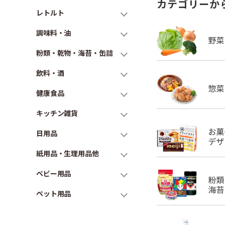
カテゴリーか
レトルト
調味料・油
粉類・乾物・海苔・缶詰
飲料・酒
健康食品
キッチン雑貨
日用品
紙用品・生理用品他
ベビー用品
ペット用品