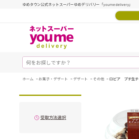
ゆめタウン公式ネットスーパーゆめデリバリー「youme delivery」
-
-
-
-
ホーム
お菓子・デザート
デザート
その他
ロピア プチ生チ
受取方法選択