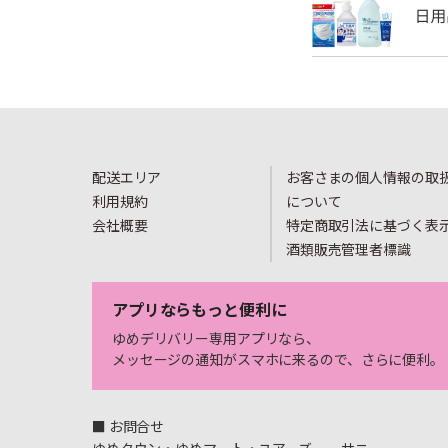
配送エリア
お客さまの個人情報の取
利用規約
について
会社概要
特定商取引法に基づく表
酒類販売管理者標識
アプリならもっと便利に
ゆめデリバリー専用アプリなら、
メッセージの通知がスマホに来るので、さらに便利。
■ お問合せ