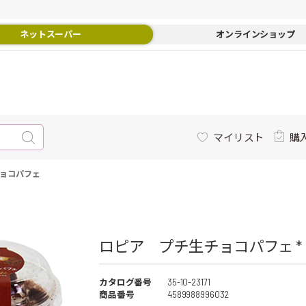
ネットスーパー
オンラインショップ
マイリスト
購
ョコパフェ
ロピア プチ生チョコパフェ *
カタログ番号
35-10-23171
商品番号
4589988996032