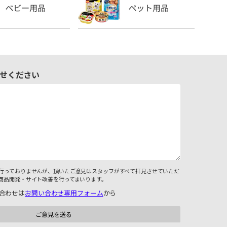
せください
行っておりませんが、頂いたご意見はスタッフがすべて拝見させていただ
商品開発・サイト改善を行ってまいります。
合わせは
お問い合わせ専用フォーム
から