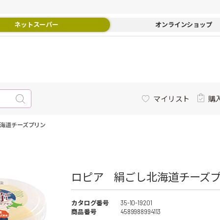
ネットスーパー
オンラインショップ
マイリスト
購
海道チーズプリン
ロピア 絹ごし北海道チーズプリ
カタログ番号
35-10-19201
商品番号
4589988994113