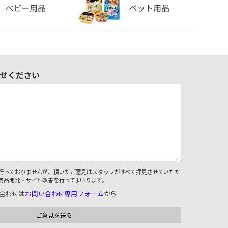
せください
行っておりませんが、頂いたご意見はスタッフがすべて拝見させていただ
商品開発・サイト改善を行ってまいります。
合わせは
お問い合わせ専用フォーム
から