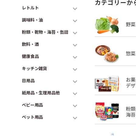
カテゴリーか
レトルト
調味料・油
粉類・乾物・海苔・缶詰
飲料・酒
健康食品
キッチン雑貨
日用品
紙用品・生理用品他
ベビー用品
ペット用品