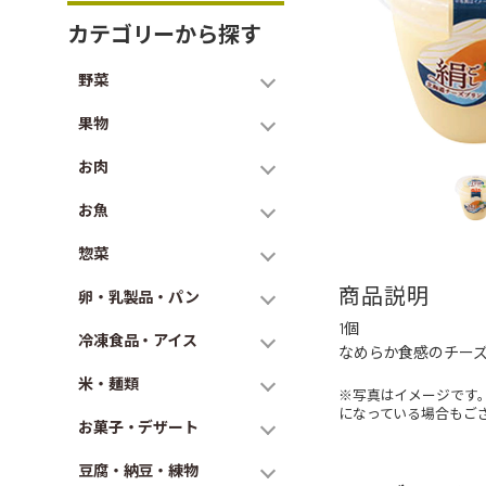
カテゴリーから探す
野菜
果物
お肉
お魚
惣菜
商品説明
卵・乳製品・パン
1個
冷凍食品・アイス
なめらか食感のチー
米・麺類
※写真はイメージです
になっている場合もご
お菓子・デザート
豆腐・納豆・練物