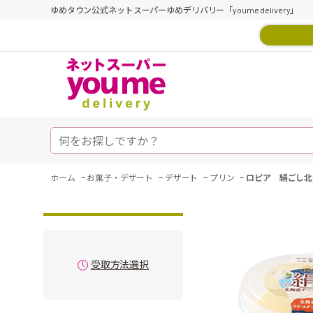
ゆめタウン公式ネットスーパーゆめデリバリー「youme delivery」
-
-
-
-
ホーム
お菓子・デザート
デザート
プリン
ロピア 絹ごし北
受取方法選択