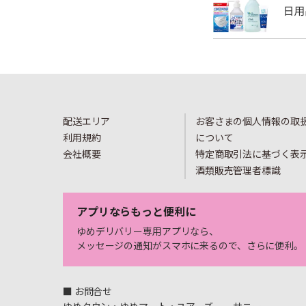
配送エリア
お客さまの個人情報の取
利用規約
について
会社概要
特定商取引法に基づく表
酒類販売管理者標識
アプリならもっと便利に
ゆめデリバリー専用アプリなら、
メッセージの通知がスマホに来るので、さらに便利。
■ お問合せ