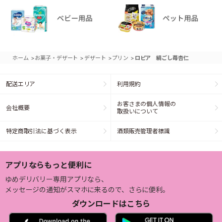
>
>
>
>
ホーム
お菓子・デザート
デザート
プリン
ロピア 絹ごし苺杏仁
配送エリア
利用規約
お客さまの個人情報の
会社概要
取扱いについて
特定商取引法に基づく表示
酒類販売管理者標識
アプリならもっと便利に
ゆめデリバリー専用アプリなら、
メッセージの通知がスマホに来るので、さらに便利。
ダウンロードはこちら