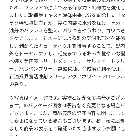
ため、ブランドの原点である保水力・補修力を強化し
ました。幹細胞エキスと海洋由来成分を配合した「タ
ラソ幹細胞処方」が、髪の内部に水分を届け、水分・
油分のバランスを整え、パサつきやうねり、ゴワつき
をケアします。ダメージによる髪の空洞化部分を補修
し、剥がれたキューティクルを接着することで、髪内
外をトータルケアし、毛先までうるおった艶やかな髪
へ導く美容液トリートメントです。サルフェートフリ
ー、パラベンフリー、無鉱物油、合成着色料不使用、
石油系界面活性剤フリー。アクアホワイトフローラル
の香り。
※写真はイメージです。実物とは異なる場合がござい
ます。※パッケージ画像は予告なく変更となる場合が
ございます。また、商品表示の記載内容に関しまして
も変更になっている場合もございます。お手元に届き
ました商品の表示をご確認いただきますようお願いし
ます。