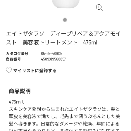
エイトザタラソ ディープリペア＆アクアモイ
スト 美容液トリートメント 475ml
カタログ番号
65-25-48905
商品番号
4589919568857
マイリストに登録する
商品説明
475ｍｌ
スキンケア発想から生まれたエイトザタラソは、髪と
頭皮を美容液で満たし、毛先まで潤うぷるんとした美
髪へ導きます。日常的なダメージや乾燥、年齢による
ツヤ不足やうねりなど、多様化する髪悩みに対応する