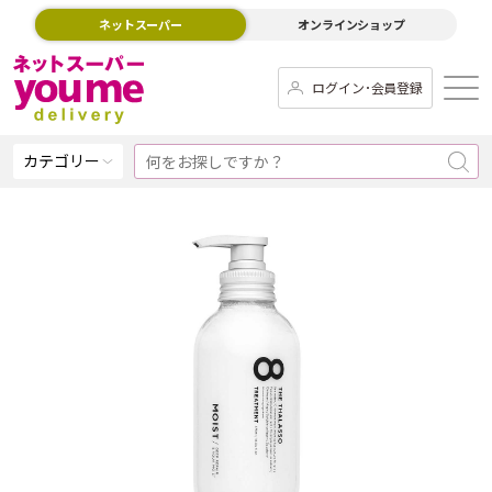
ネットスーパー
オンラインショップ
ログイン･会員登録
カテゴリー