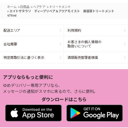
>
>
>
ホーム
日用品
ヘアケア
トリートメント
>
エイトザタラソ ディープリペア＆アクアモイスト 美容液トリートメント
475ml
配送エリア
利用規約
お客さまの個人情報の
会社概要
取扱いについて
特定商取引法に基づく表示
酒類販売管理者標識
アプリならもっと便利に
ゆめデリバリー専用アプリなら、
メッセージの通知がスマホに来るので、さらに便利。
ダウンロードはこちら