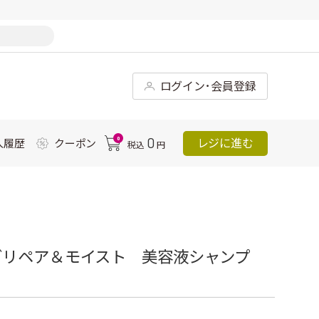
ログイン･会員登録
0
0
レジに進む
入履歴
クーポン
税込
円
グリペア＆モイスト 美容液シャンプ