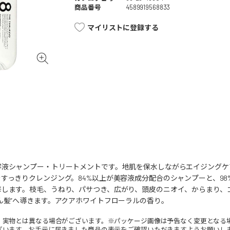
商品番号
4589919568833
マイリストに登録する
容液シャンプー・トリートメントです。地肌を保水しながらエイジングケ
すっきりクレンジング。84%以上が美容液成分配合のシャンプーと、9
修します。枝毛、うねり、パサつき、広がり、頭皮のニオイ、からまり、
ん髪”へ導きます。アクアホワイトフローラルの香り。
。実物とは異なる場合がございます。※パッケージ画像は予告なく変更となる
ざいます。お手元に届きました商品の表示をご確認いただきますようお願いし