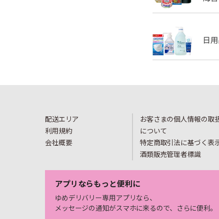
配送エリア
お客さまの個人情報の取
利用規約
について
会社概要
特定商取引法に基づく表
酒類販売管理者標識
アプリならもっと便利に
ゆめデリバリー専用アプリなら、
メッセージの通知がスマホに来るので、さらに便利。