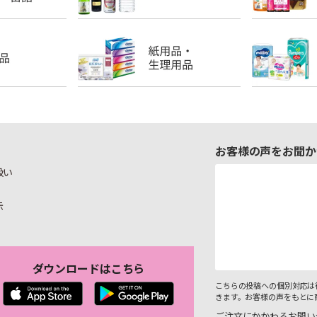
お客様の声をお聞か
扱い
示
ダウンロードはこちら
こちらの投稿への個別対応は
きます。お客様の声をもとに
ご注文にかかわるお問い