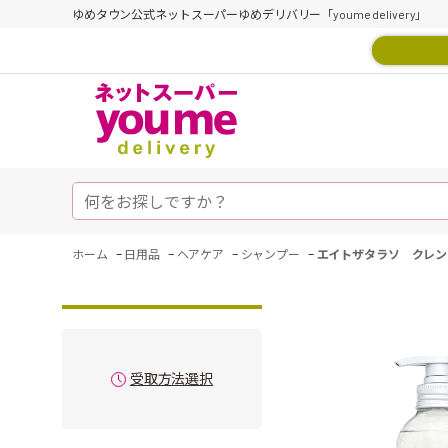
ゆめタウン公式ネットスーパーゆめデリバリー「youme delivery」
-
-
-
-
ホーム
日用品
ヘアケア
シャンプー
エイトザタラソ クレン
受取方法選択