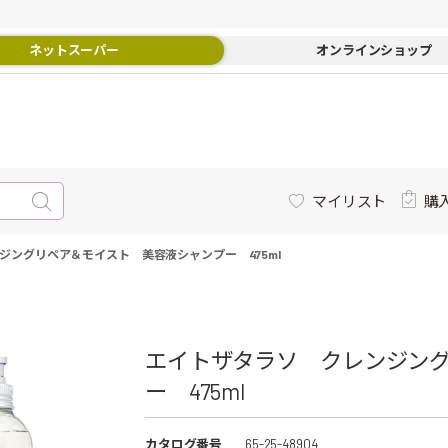
ネットスーパー
オンラインショップ
マイリスト
購
ジングリペア＆モイスト 美容液シャンプー 475ml
エイトザタラソ クレンジン
ー 475ml
カタログ番号
65-25-48904