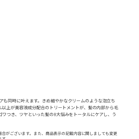
アも同時に叶えます。きめ細やかなクリームのような泡立ち
8%以上が美容液成分配合のトリートメントが、髪の内部から毛
ゴワつき、ツヤといった髪の8大悩みをトータルにケアし、う
場合がございます。また、商品表示の記載内容に関しましても変更
ます。