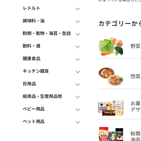
レトルト
調味料・油
カテゴリーか
粉類・乾物・海苔・缶詰
飲料・酒
健康食品
キッチン雑貨
日用品
紙用品・生理用品他
ベビー用品
ペット用品