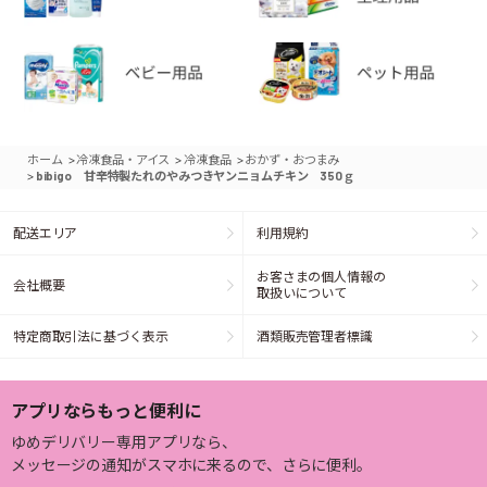
>
>
>
ホーム
冷凍食品・アイス
冷凍食品
おかず・おつまみ
>
bibigo 甘辛特製たれのやみつきヤンニョムチキン 350ｇ
配送エリア
利用規約
お客さまの個人情報の
会社概要
取扱いについて
特定商取引法に基づく表示
酒類販売管理者標識
アプリならもっと便利に
ゆめデリバリー専用アプリなら、
メッセージの通知がスマホに来るので、さらに便利。