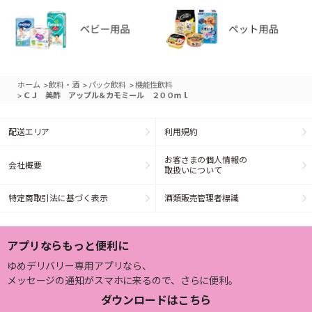
>
>
>
ホーム
飲料・酒
パック飲料
機能性飲料
>
ＣＪ 美酢 アップル＆カモミール ２００ｍｌ
配送エリア
利用規約
お客さまの個人情報の
会社概要
取扱いについて
特定商取引法に基づく表示
酒類販売管理者標識
アプリならもっと便利に
ゆめデリバリー専用アプリなら、
メッセージの通知がスマホに来るので、さらに便利。
ダウンロードはこちら