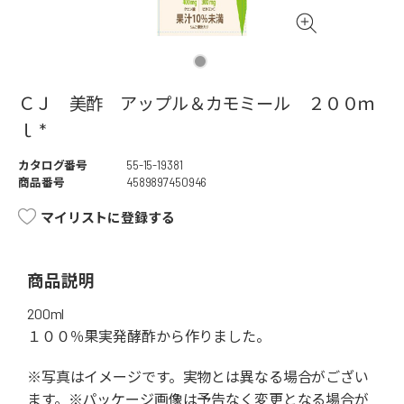
ＣＪ 美酢 アップル＆カモミール ２００ｍ
ｌ *
カタログ番号
55-15-19381
商品番号
4589897450946
マイリストに登録する
商品説明
200ml
１００％果実発酵酢から作りました。
※写真はイメージです。実物とは異なる場合がござい
ます。※パッケージ画像は予告なく変更となる場合が