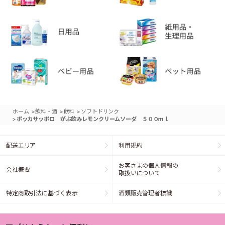
>
>
>
ホーム
飲料・酒
飲料
ソフトドリンク
>
ポッカサッポロ がぶ飲みレモンクリームソーダ ５００ｍｌ
配送エリア
利用規約
お客さまの個人情報の
会社概要
取扱いについて
特定商取引法に基づく表示
酒類販売管理者標識