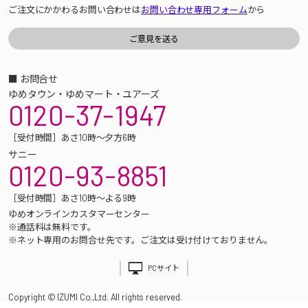
ご注文にかかわるお問い合わせは
お問い合わせ専用フォーム
から
■ お問合せ
ゆめタウン・ゆめマート・ユアーズ
0120-37-1947
［受付時間］あさ10時～夕方6時
サニー
0120-93-8851
［受付時間］あさ10時～よる9時
ゆめオンラインカスタマーセンター
※通話料は無料です。
※ネット専用のお問合せ先です。ご注文は受け付けておりません。
PCサイト
Copyright © IZUMI Co.,Ltd. All rights reserved.