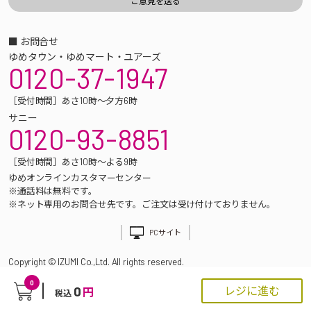
■ お問合せ
ゆめタウン・ゆめマート・ユアーズ
0120-37-1947
［受付時間］あさ10時～夕方6時
サニー
0120-93-8851
［受付時間］あさ10時～よる9時
ゆめオンラインカスタマーセンター
※通話料は無料です。
※ネット専用のお問合せ先です。ご注文は受け付けておりません。
PCサイト
Copyright © IZUMI Co.,Ltd. All rights reserved.
0
0
レジに進む
円
税込