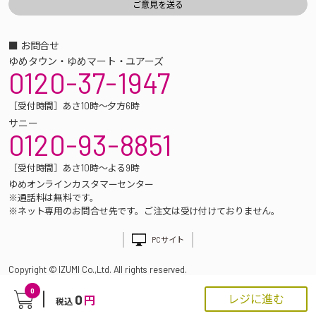
■ お問合せ
ゆめタウン・ゆめマート・ユアーズ
0120-37-1947
［受付時間］あさ10時～夕方6時
サニー
0120-93-8851
［受付時間］あさ10時～よる9時
ゆめオンラインカスタマーセンター
※通話料は無料です。
※ネット専用のお問合せ先です。ご注文は受け付けておりません。
PCサイト
Copyright © IZUMI Co.,Ltd. All rights reserved.
0
0
レジに進む
円
税込