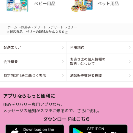
>
>
>
ホーム
お菓子・デザート
デザート
ゼリー
>
純和食品 ゼリーの時間みかん２５０ｇ
配送エリア
利用規約
お客さまの個人情報の
会社概要
取扱いについて
特定商取引法に基づく表示
酒類販売管理者標識
アプリならもっと便利に
ゆめデリバリー専用アプリなら、
メッセージの通知がスマホに来るので、さらに便利。
ダウンロードはこちら