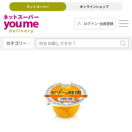
ネットスーパー
オンラインショップ
ログイン･会員登録
カテゴリー