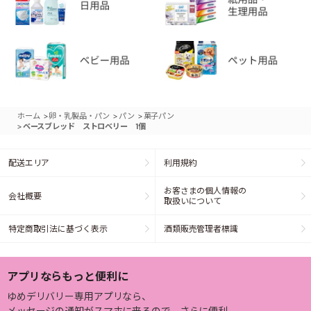
>
>
>
ホーム
卵・乳製品・パン
パン
菓子パン
>
ベースブレッド ストロベリー 1個
配送エリア
利用規約
お客さまの個人情報の
会社概要
取扱いについて
特定商取引法に基づく表示
酒類販売管理者標識
アプリならもっと便利に
ゆめデリバリー専用アプリなら、
メッセージの通知がスマホに来るので、さらに便利。