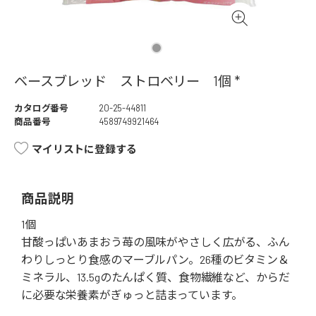
ベースブレッド ストロベリー 1個 *
カタログ番号
20-25-44811
商品番号
4589749921464
マイリストに登録する
商品説明
1個
甘酸っぱいあまおう苺の風味がやさしく広がる、ふん
わりしっとり食感のマーブルパン。26種のビタミン＆
ミネラル、13.5gのたんぱく質、食物繊維など、からだ
に必要な栄養素がぎゅっと詰まっています。