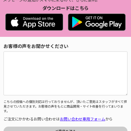
ダウンロードはこちら
お客様の声をお聞かせください
こちらの投稿への個別対応は行っておりませんが、頂いたご意見はスタッフがすべて拝
見させていただきます。お客様の声をもとに商品開発・サイト改善を行ってまいりま
す。
ご注文にかかわるお問い合わせは
お問い合わせ専用フォーム
から