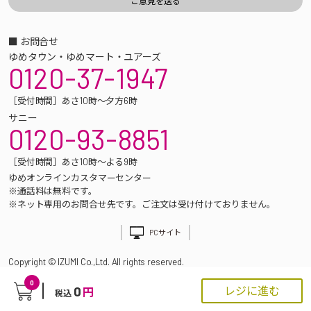
■ お問合せ
ゆめタウン・ゆめマート・ユアーズ
0120-37-1947
［受付時間］あさ10時～夕方6時
サニー
0120-93-8851
［受付時間］あさ10時～よる9時
ゆめオンラインカスタマーセンター
※通話料は無料です。
※ネット専用のお問合せ先です。ご注文は受け付けておりません。
PCサイト
Copyright © IZUMI Co.,Ltd. All rights reserved.
0
0
レジに進む
円
税込