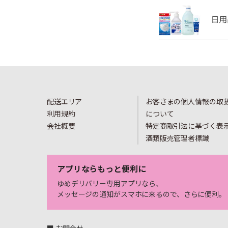
配送エリア
お客さまの個人情報の取
利用規約
について
会社概要
特定商取引法に基づく表
酒類販売管理者標識
アプリならもっと便利に
ゆめデリバリー専用アプリなら、
メッセージの通知がスマホに来るので、さらに便利。