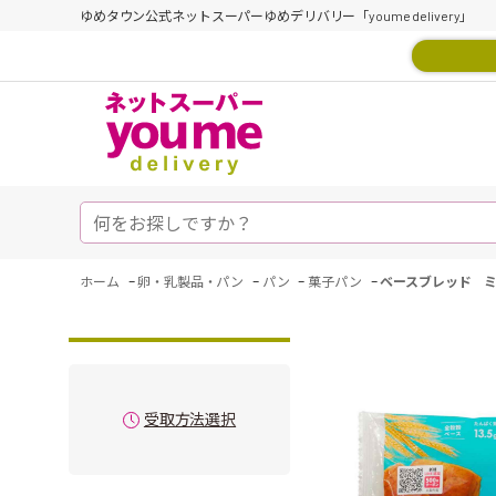
ゆめタウン公式ネットスーパーゆめデリバリー「youme delivery」
-
-
-
-
ホーム
卵・乳製品・パン
パン
菓子パン
ベースブレッド ミ
受取方法選択