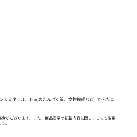
＆ミネラル、13.5gのたんぱく質、食物繊維など、からだに
場合がございます。また、商品表示の記載内容に関しましても変更
ます。