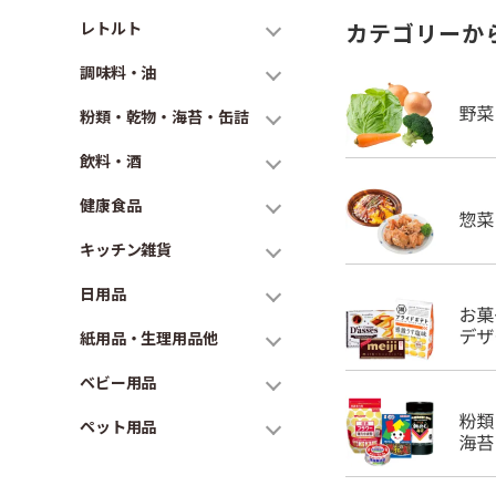
レトルト
カテゴリーか
調味料・油
粉類・乾物・海苔・缶詰
飲料・酒
健康食品
キッチン雑貨
日用品
紙用品・生理用品他
ベビー用品
ペット用品