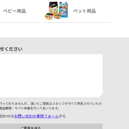
せください
行っておりませんが、頂いたご意見はスタッフがすべて拝見させていただ
商品開発・サイト改善を行ってまいります。
合わせは
お問い合わせ専用フォーム
から