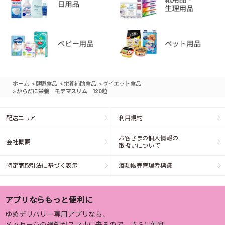
>
>
>
ホーム
健康食品
栄養補助食品
ダイエット食品
>
からだに栄養 モテマスリム 120粒
配送エリア
利用規約
お客さまの個人情報の
会社概要
取扱いについて
特定商取引法に基づく表示
酒類販売管理者標識
アプリならもっと便利に
ゆめデリバリー専用アプリなら、
メッセージの通知がスマホに来るので、さらに便利。