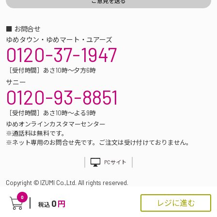
■ お問合せ
ゆめタウン・ゆめマート・ユアーズ
0120-37-1947
［受付時間］あさ10時～夕方6時
サニー
0120-93-8851
［受付時間］あさ10時～よる9時
ゆめオンラインカスタマーセンター
※通話料は無料です。
※ネット専用のお問合せ先です。ご注文は受け付けておりません。
PCサイト
Copyright © IZUMI Co.,Ltd. All rights reserved.
0
0
レジに進む
円
税込