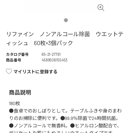
リファイン ノンアルコール除菌 ウエットテ
ィッシュ 60枚×3個パック
カタログ番号
65-21-27791
商品番号
4589506155453
マイリストに登録する
商品説明
180枚
●食卓でのおしぼりとして。テーブルふきや身のまわ
りのお掃除に便利です。●99.9％除菌で24時間抗菌。
●ノンアルコールで無香料。●ヒアルロン酸配合で、
デリケートな肌にもやさしいウエットタイプです。