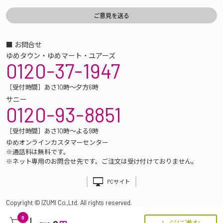
■ お問合せ
ゆめタウン・ゆめマート・ユアーズ
0120-37-1947
［受付時間］あさ10時～夕方6時
サニー
0120-93-8851
［受付時間］あさ10時～よる9時
ゆめオンラインカスタマーセンター
※通話料は無料です。
※ネット専用のお問合せ先です。ご注文は受け付けておりません。
PCサイト
Copyright © IZUMI Co.,Ltd. All rights reserved.
0