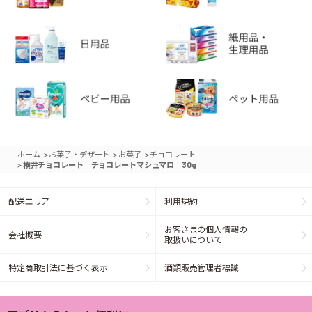
>
>
>
ホーム
お菓子・デザート
お菓子
チョコレート
>
横井チョコレート チョコレートマシュマロ 30g
配送エリア
利用規約
お客さまの個人情報の
会社概要
取扱いについて
特定商取引法に基づく表示
酒類販売管理者標識