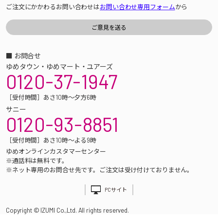
ご注文にかかわるお問い合わせは
お問い合わせ専用フォーム
から
■ お問合せ
ゆめタウン・ゆめマート・ユアーズ
0120-37-1947
［受付時間］あさ10時～夕方6時
サニー
0120-93-8851
［受付時間］あさ10時～よる9時
ゆめオンラインカスタマーセンター
※通話料は無料です。
※ネット専用のお問合せ先です。ご注文は受け付けておりません。
PCサイト
Copyright © IZUMI Co.,Ltd. All rights reserved.