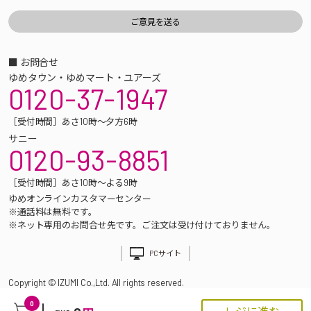
■ お問合せ
ゆめタウン・ゆめマート・ユアーズ
0120-37-1947
［受付時間］あさ10時～夕方6時
サニー
0120-93-8851
［受付時間］あさ10時～よる9時
ゆめオンラインカスタマーセンター
※通話料は無料です。
※ネット専用のお問合せ先です。ご注文は受け付けておりません。
PCサイト
Copyright © IZUMI Co.,Ltd. All rights reserved.
0