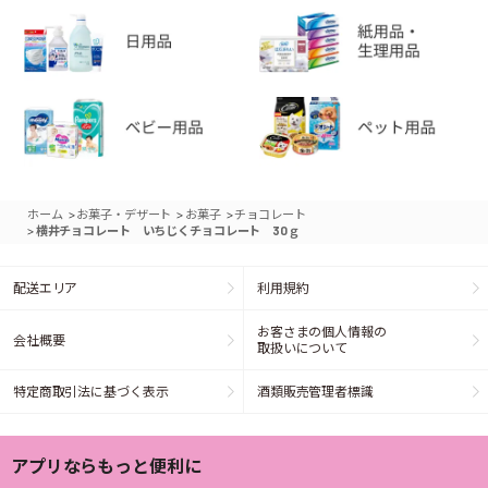
>
>
>
ホーム
お菓子・デザート
お菓子
チョコレート
>
横井チョコレート いちじくチョコレート 30ｇ
配送エリア
利用規約
お客さまの個人情報の
会社概要
取扱いについて
特定商取引法に基づく表示
酒類販売管理者標識
アプリならもっと便利に