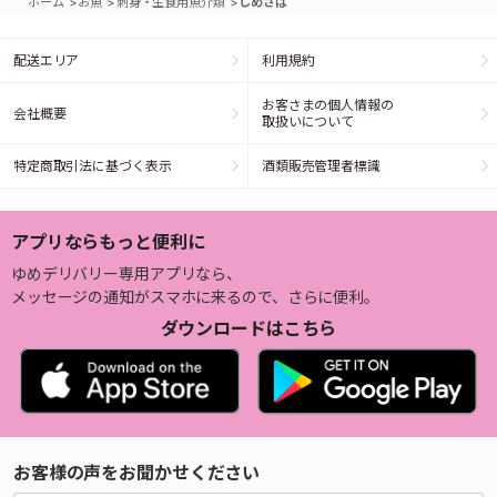
>
>
>
ホーム
お魚
刺身・生食用魚介類
しめさば
配送エリア
利用規約
お客さまの個人情報の
会社概要
取扱いについて
特定商取引法に基づく表示
酒類販売管理者標識
アプリならもっと便利に
ゆめデリバリー専用アプリなら、
メッセージの通知がスマホに来るので、さらに便利。
ダウンロードはこちら
お客様の声をお聞かせください