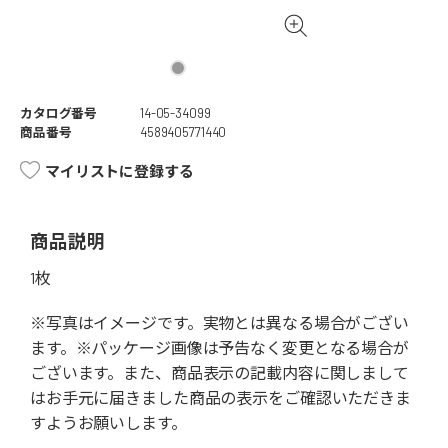
カタログ番号
14-05-34099
商品番号
4589405771440
マイリストに登録する
商品説明
1枚
※写真はイメージです。実物とは異なる場合がござい
ます。※パッケージ画像は予告なく変更となる場合が
ございます。また、商品表示の記載内容に関しまして
はお手元に届きました商品の表示をご確認いただきま
すようお願いします。