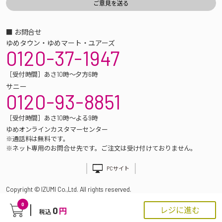
■ お問合せ
ゆめタウン・ゆめマート・ユアーズ
0120-37-1947
［受付時間］あさ10時～夕方6時
サニー
0120-93-8851
［受付時間］あさ10時～よる9時
ゆめオンラインカスタマーセンター
※通話料は無料です。
※ネット専用のお問合せ先です。ご注文は受け付けておりません。
PCサイト
Copyright © IZUMI Co.,Ltd. All rights reserved.
0
0
レジに進む
円
税込