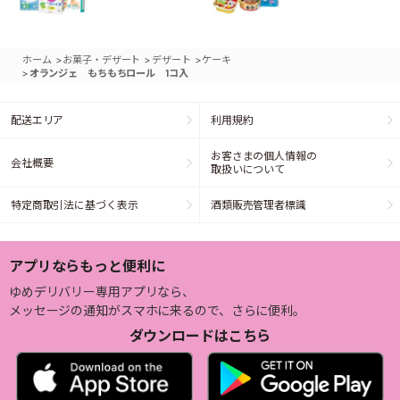
>
>
>
ホーム
お菓子・デザート
デザート
ケーキ
>
オランジェ もちもちロール 1コ入
配送エリア
利用規約
お客さまの個人情報の
会社概要
取扱いについて
特定商取引法に基づく表示
酒類販売管理者標識
アプリならもっと便利に
ゆめデリバリー専用アプリなら、
メッセージの通知がスマホに来るので、さらに便利。
ダウンロードはこちら