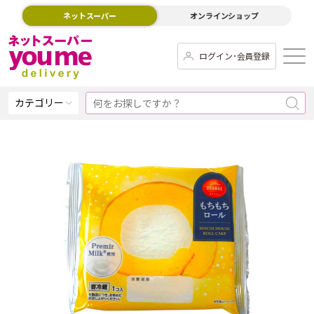
ネットスーパー
オンラインショップ
ログイン･会員登録
カテゴリー