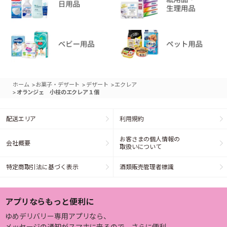
>
>
>
ホーム
お菓子・デザート
デザート
エクレア
>
オランジェ 小枝のエクレア１個
配送エリア
利用規約
お客さまの個人情報の
会社概要
取扱いについて
特定商取引法に基づく表示
酒類販売管理者標識
アプリならもっと便利に
ゆめデリバリー専用アプリなら、
メッセージの通知がスマホに来るので、さらに便利。