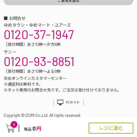
■ お問合せ
ゆめタウン・ゆめマート・ユアーズ
0120-37-1947
［受付時間］あさ10時～夕方6時
サニー
0120-93-8851
［受付時間］あさ10時～よる9時
ゆめオンラインカスタマーセンター
※通話料は無料です。
※ネット専用のお問合せ先です。ご注文は受け付けておりません。
PCサイト
Copyright © IZUMI Co.,Ltd. All rights reserved.
0
0
レジに進む
円
税込