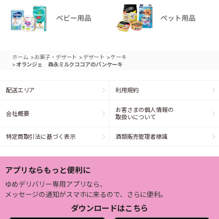
>
>
>
ホーム
お菓子・デザート
デザート
ケーキ
>
オランジェ 森永ミルクココアのパンケーキ
配送エリア
利用規約
お客さまの個人情報の
会社概要
取扱いについて
特定商取引法に基づく表示
酒類販売管理者標識
アプリならもっと便利に
ゆめデリバリー専用アプリなら、
メッセージの通知がスマホに来るので、さらに便利。
ダウンロードはこちら