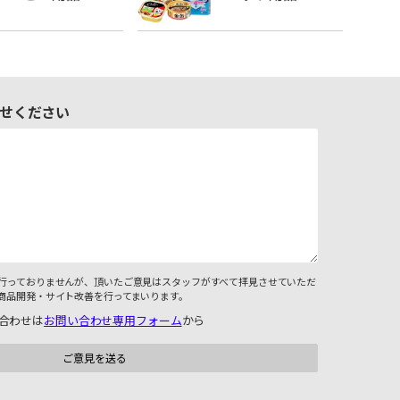
せください
行っておりませんが、頂いたご意見はスタッフがすべて拝見させていただ
商品開発・サイト改善を行ってまいります。
合わせは
お問い合わせ専用フォーム
から