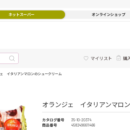
ネットスーパー
オンラインショップ
マイリスト
購
ェ イタリアンマロンのシュークリーム
オランジェ イタリアンマロン
カタログ番号
35-10-20374
商品番号
4582496611466