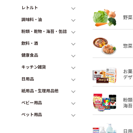
レトルト
調味料・油
粉類・乾物・海苔・缶詰
飲料・酒
健康食品
キッチン雑貨
日用品
紙用品・生理用品他
ベビー用品
ペット用品