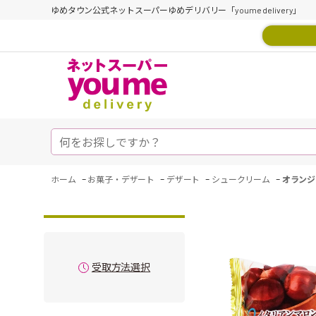
ゆめタウン公式ネットスーパーゆめデリバリー「youme delivery」
-
-
-
-
ホーム
お菓子・デザート
デザート
シュークリーム
オランジ
受取方法選択