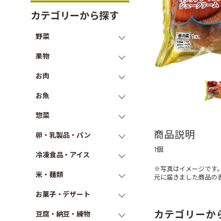
カテゴリーから探す
野菜
果物
お肉
お魚
惣菜
商品説明
卵・乳製品・パン
1個
冷凍食品・アイス
※写真はイメージです
米・麺類
元に届きました商品の
お菓子・デザート
カテゴリーか
豆腐・納豆・練物