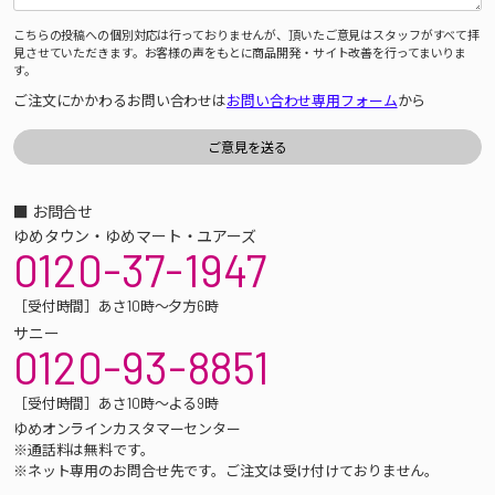
こちらの投稿への個別対応は行っておりませんが、頂いたご意見はスタッフがすべて拝
見させていただきます。お客様の声をもとに商品開発・サイト改善を行ってまいりま
す。
ご注文にかかわるお問い合わせは
お問い合わせ専用フォーム
から
■ お問合せ
ゆめタウン・ゆめマート・ユアーズ
0120-37-1947
［受付時間］あさ10時～夕方6時
サニー
0120-93-8851
［受付時間］あさ10時～よる9時
ゆめオンラインカスタマーセンター
※通話料は無料です。
※ネット専用のお問合せ先です。ご注文は受け付けておりません。