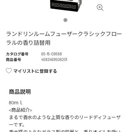
ランドリンルームフューザークラシックフロー
ラルの香り詰替用
カタログ番号
65-15-09568
商品番号
4582469506201
マイリストに登録する
商品説明
80ｍｌ
<商品紹介>
まるで香水のような上質な香りのリードディフューザ
ーです。
香水瓶のようなガラス製の容器と、香りオイルを吸い