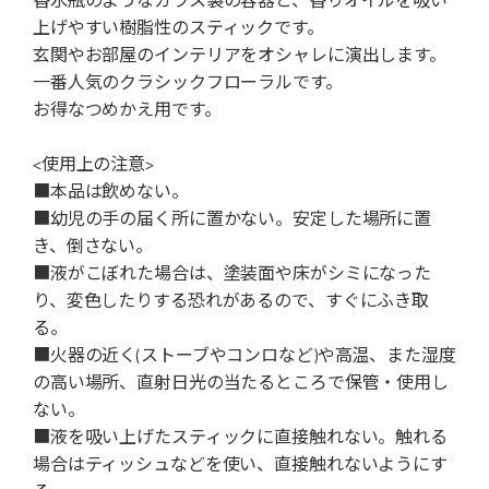
上げやすい樹脂性のスティックです。
玄関やお部屋のインテリアをオシャレに演出します。
一番人気のクラシックフローラルです。
お得なつめかえ用です。
<使用上の注意>
■本品は飲めない。
■幼児の手の届く所に置かない。安定した場所に置
き、倒さない。
■液がこぼれた場合は、塗装面や床がシミになった
り、変色したりする恐れがあるので、すぐにふき取
る。
■火器の近く(ストーブやコンロなど)や高温、また湿度
の高い場所、直射日光の当たるところで保管・使用し
ない。
■液を吸い上げたスティックに直接触れない。触れる
場合はティッシュなどを使い、直接触れないようにす