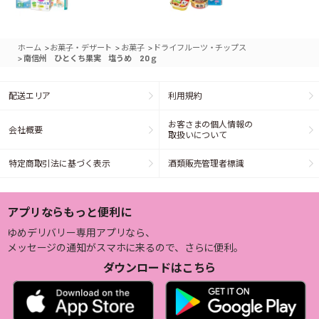
>
>
>
ホーム
お菓子・デザート
お菓子
ドライフルーツ・チップス
>
南信州 ひとくち果実 塩うめ 20ｇ
配送エリア
利用規約
お客さまの個人情報の
会社概要
取扱いについて
特定商取引法に基づく表示
酒類販売管理者標識
アプリならもっと便利に
ゆめデリバリー専用アプリなら、
メッセージの通知がスマホに来るので、さらに便利。
ダウンロードはこちら