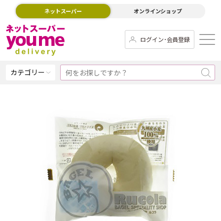
ネットスーパー
オンラインショップ
ログイン･会員登録
カテゴリー