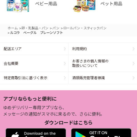
>
>
>
ホーム
卵・乳製品・パン
パン
ロールパン・スティックパン
>
ルコラ ベーグル プレーンソフト
配送エリア
利用規約
お客さまの個人情報の
会社概要
取扱いについて
特定商取引法に基づく表示
酒類販売管理者標識
アプリならもっと便利に
ゆめデリバリー専用アプリなら、
メッセージの通知がスマホに来るので、さらに便利。
ダウンロードはこちら