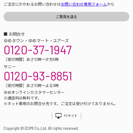
ご注文にかかわるお問い合わせは
お問い合わせ専用フォーム
から
■ お問合せ
ゆめタウン・ゆめマート・ユアーズ
0120-37-1947
［受付時間］あさ10時～夕方6時
サニー
0120-93-8851
［受付時間］あさ10時～よる9時
ゆめオンラインカスタマーセンター
※通話料は無料です。
※ネット専用のお問合せ先です。ご注文は受け付けておりません。
PCサイト
Copyright © IZUMI Co.,Ltd. All rights reserved.