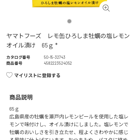
ヤマトフーズ レモ缶ひろしま牡蠣の塩レモン
オイル漬け 65ｇ *
カタログ番号
50-15-32743
商品番号
4582223524052
マイリストに登録する
商品説明
65ｇ
広島県産の牡蠣を瀬戸内レモンピールを使用した塩レ
モンで味付けし、オイル漬けにしました。塩レモンで
牡蠣のおいしさを引き立たせ、程よくさわやかに感じ
る風味に仕上げています。おつまみや、パスタに絡め