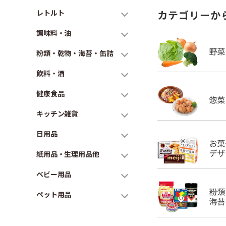
レトルト
カテゴリーか
調味料・油
粉類・乾物・海苔・缶詰
飲料・酒
健康食品
キッチン雑貨
日用品
紙用品・生理用品他
ベビー用品
ペット用品