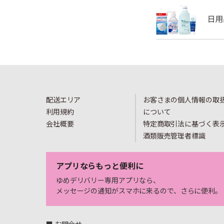
配送エリア
お客さまの個人情報の取
利用規約
について
会社概要
特定商取引法に基づく表
酒類販売管理者標識
アプリならもっと便利に
ゆめデリバリー専用アプリなら、
メッセージの通知がスマホに来るので、さらに便利。