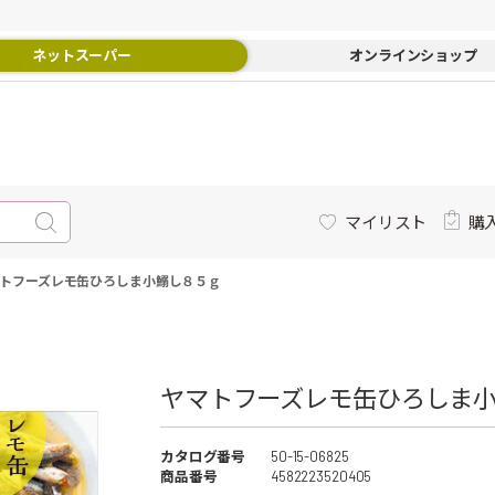
ネットスーパー
オンラインショップ
マイリスト
購
トフーズレモ缶ひろしま小鰯し８５ｇ
ヤマトフーズレモ缶ひろしま小
カタログ番号
50-15-06825
商品番号
4582223520405