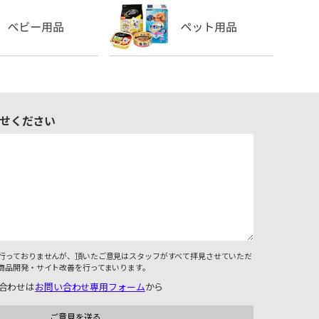
せください
行っておりませんが、頂いたご意見はスタッフがすべて拝見させていただ
商品開発・サイト改善を行ってまいります。
合わせは
お問い合わせ専用フォーム
から