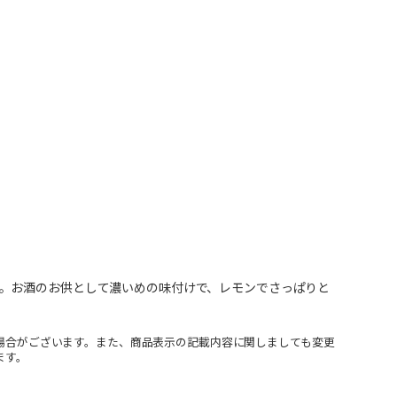
。お酒のお供として濃いめの味付けで、レモンでさっぱりと
場合がございます。また、商品表示の記載内容に関しましても変更
ます。