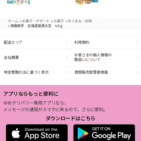
>
>
>
ホーム
お菓子・デザート
お菓子
おつまみ・珍味
>
個食美学 北海道産黒大豆 40ｇ
配送エリア
利用規約
お客さまの個人情報の
会社概要
取扱いについて
特定商取引法に基づく表示
酒類販売管理者標識
アプリならもっと便利に
ゆめデリバリー専用アプリなら、
メッセージの通知がスマホに来るので、さらに便利。
ダウンロードはこちら