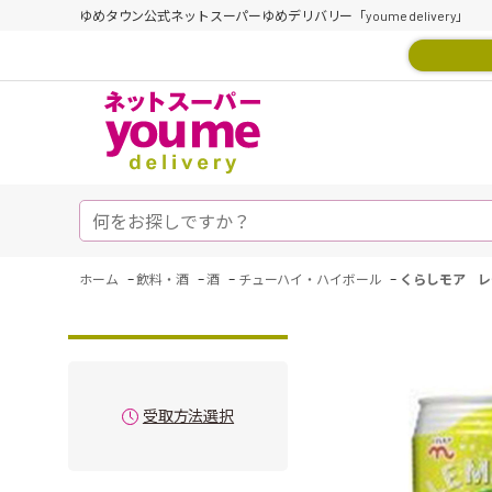
ゆめタウン公式ネットスーパーゆめデリバリー「youme delivery」
-
-
-
-
ホーム
飲料・酒
酒
チューハイ・ハイボール
くらしモア レ
受取方法選択