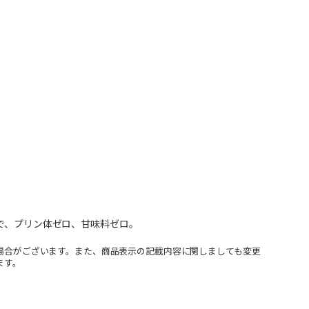
さで、プリン体ゼロ、甘味料ゼロ。
場合がございます。また、商品表示の記載内容に関しましても変更
ます。