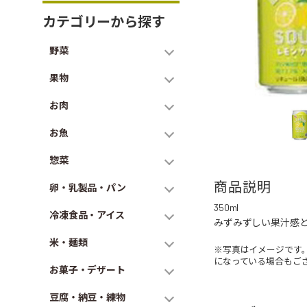
カテゴリーから探す
野菜
果物
お肉
お魚
惣菜
商品説明
卵・乳製品・パン
350ml
冷凍食品・アイス
みずみずしい果汁感と
米・麺類
※写真はイメージです
になっている場合もご
お菓子・デザート
豆腐・納豆・練物