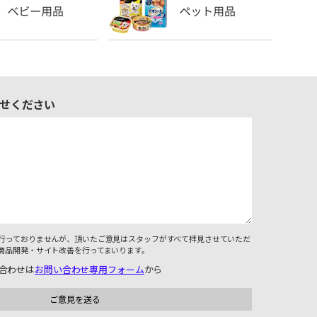
せください
行っておりませんが、頂いたご意見はスタッフがすべて拝見させていただ
商品開発・サイト改善を行ってまいります。
合わせは
お問い合わせ専用フォーム
から