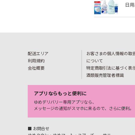
配送エリア
お客さまの個人情報の取
利用規約
について
会社概要
特定商取引法に基づく表
酒類販売管理者標識
アプリならもっと便利に
ゆめデリバリー専用アプリなら、
メッセージの通知がスマホに来るので、さらに便利。
■ お問合せ