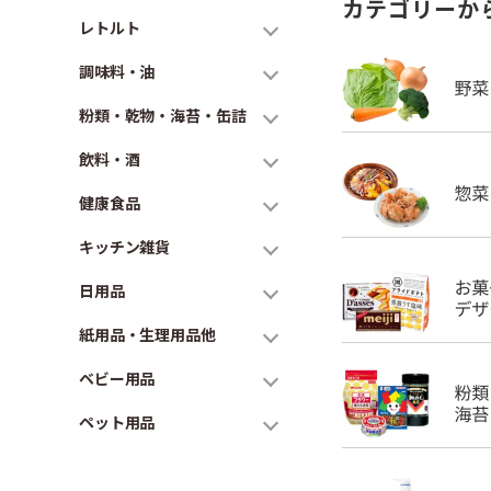
カテゴリーか
レトルト
調味料・油
粉類・乾物・海苔・缶詰
飲料・酒
健康食品
キッチン雑貨
日用品
紙用品・生理用品他
ベビー用品
ペット用品