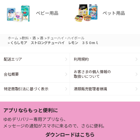
>
>
>
ホーム
飲料・酒
酒
チューハイ・ハイボール
>
くらしモア ストロングチューハイ レモン ３５０ｍｌ
配送エリア
利用規約
お客さまの個人情報の
会社概要
取扱いについて
特定商取引法に基づく表示
酒類販売管理者標識
アプリならもっと便利に
ゆめデリバリー専用アプリなら、
メッセージの通知がスマホに来るので、さらに便利。
ダウンロードはこちら