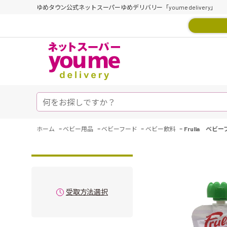
ゆめタウン公式ネットスーパーゆめデリバリー「youme delivery」
-
-
-
-
ホーム
ベビー用品
ベビーフード
ベビー飲料
Frulla ベ
受取方法選択