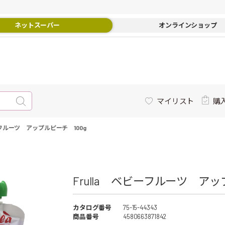
ネットスーパー
オンラインショップ
マイリスト
購
ビーフルーツ アップルピーチ 100g
Frulla ベビーフルーツ アップ
カタログ番号
75-15-44343
商品番号
4580663871842