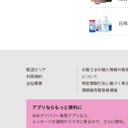
配送エリア
お客さまの個人情報の取
利用規約
について
会社概要
特定商取引法に基づく表
酒類販売管理者標識
アプリならもっと便利に
ゆめデリバリー専用アプリなら、
メッセージの通知がスマホに来るので、さらに便利。