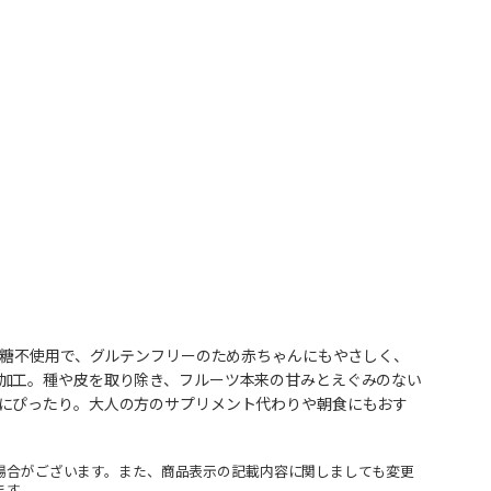
砂糖不使用で、グルテンフリーのため赤ちゃんにもやさしく、
加工。種や皮を取り除き、フルーツ本来の甘みとえぐみのない
にぴったり。大人の方のサプリメント代わりや朝食にもおす
場合がございます。また、商品表示の記載内容に関しましても変更
ます。