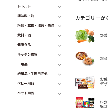
レトルト
調味料・油
カテゴリーか
粉類・乾物・海苔・缶詰
飲料・酒
健康食品
キッチン雑貨
日用品
紙用品・生理用品他
ベビー用品
ペット用品