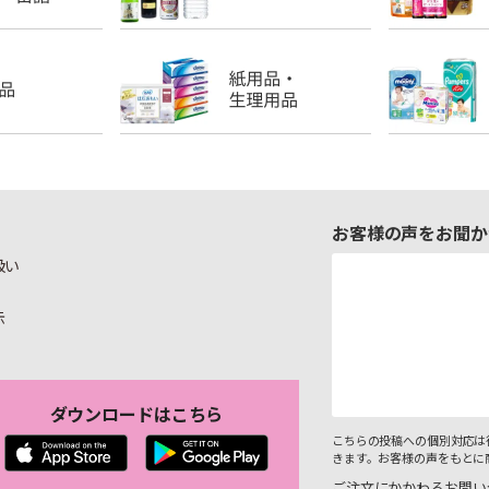
お客様の声をお聞か
扱い
示
ダウンロードはこちら
こちらの投稿への個別対応は
きます。お客様の声をもとに
ご注文にかかわるお問い