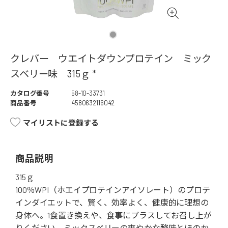
クレバー ウエイトダウンプロテイン ミック
スベリー味 315ｇ *
カタログ番号
58-10-33731
商品番号
4580632116042
マイリストに登録する
商品説明
315ｇ
100％WPI（ホエイプロテインアイソレート）のプロテ
インダイエットで、賢く、効率よく、健康的に理想の
身体へ。1食置き換えや、食事にプラスしてお召し上が
りください。ミックスベリーの爽やかな酸味とほのか