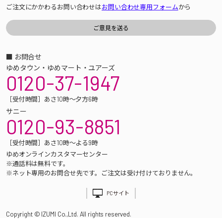
ご注文にかかわるお問い合わせは
お問い合わせ専用フォーム
から
■ お問合せ
ゆめタウン・ゆめマート・ユアーズ
0120-37-1947
［受付時間］あさ10時～夕方6時
サニー
0120-93-8851
［受付時間］あさ10時～よる9時
ゆめオンラインカスタマーセンター
※通話料は無料です。
※ネット専用のお問合せ先です。ご注文は受け付けておりません。
PCサイト
Copyright © IZUMI Co.,Ltd. All rights reserved.