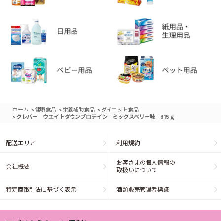
>
>
>
ホーム
健康食品
栄養補助食品
ダイエット食品
>
クレバー ウエイトダウンプロテイン ミックスベリー味 315ｇ
配送エリア
利用規約
お客さまの個人情報の
会社概要
取扱いについて
特定商取引法に基づく表示
酒類販売管理者標識