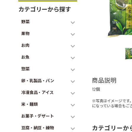
カテゴリーから探す
野菜
果物
お肉
お魚
惣菜
商品説明
卵・乳製品・パン
12個
冷凍食品・アイス
※写真はイメージです
米・麺類
になっている場合もご
お菓子・デザート
カテゴリーか
豆腐・納豆・練物