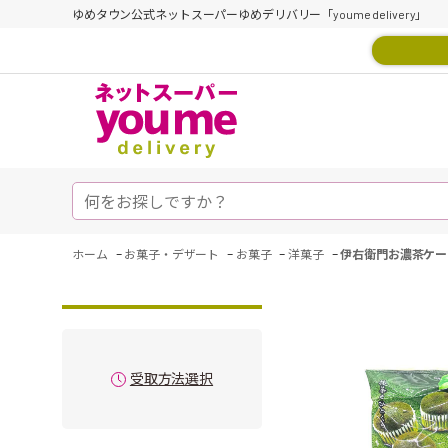
ゆめタウン公式ネットスーパーゆめデリバリー「youme delivery」
-
-
-
-
ホーム
お菓子・デザート
お菓子
洋菓子
伊右衛門お濃茶ケーキ
受取方法選択