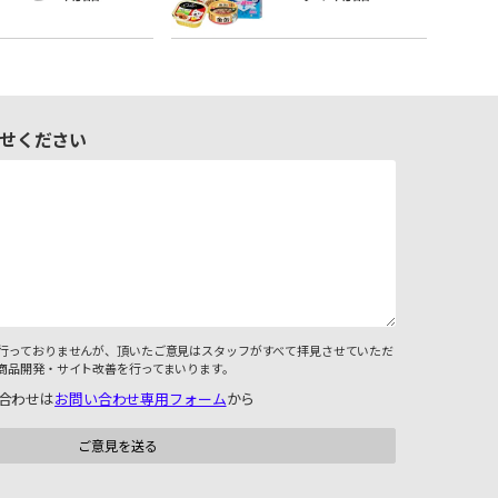
せください
行っておりませんが、頂いたご意見はスタッフがすべて拝見させていただ
商品開発・サイト改善を行ってまいります。
合わせは
お問い合わせ専用フォーム
から