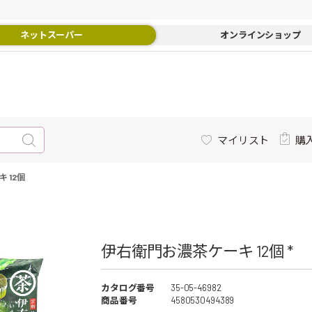
ネットスーパー
オンラインショップ
マイリスト
購
 12個
伊右衛門お濃茶ケーキ 12個 *
カタログ番号
35-05-46982
商品番号
4580530494389