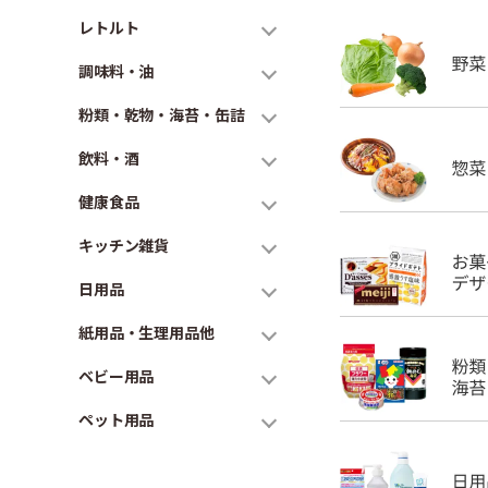
レトルト
調味料・油
粉類・乾物・海苔・缶詰
飲料・酒
健康食品
キッチン雑貨
日用品
紙用品・生理用品他
ベビー用品
ペット用品