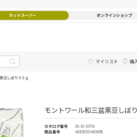
ネットスーパー
オンラインショップ
マイリスト
購
黒豆しぼり５５ｇ
モントワール和三盆黒豆しぼり
カタログ番号
25-10-01710
商品番号
4580530490695