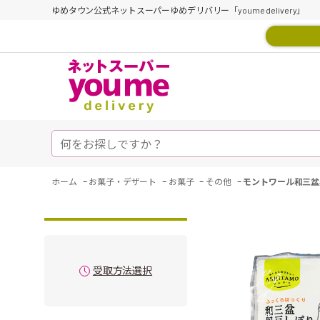
ゆめタウン公式ネットスーパーゆめデリバリー「youme delivery」
-
-
-
-
ホーム
お菓子・デザート
お菓子
その他
モントワール和三盆
受取方法選択