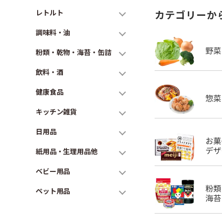
レトルト
カテゴリーか
調味料・油
粉類・乾物・海苔・缶詰
飲料・酒
健康食品
キッチン雑貨
日用品
紙用品・生理用品他
ベビー用品
ペット用品