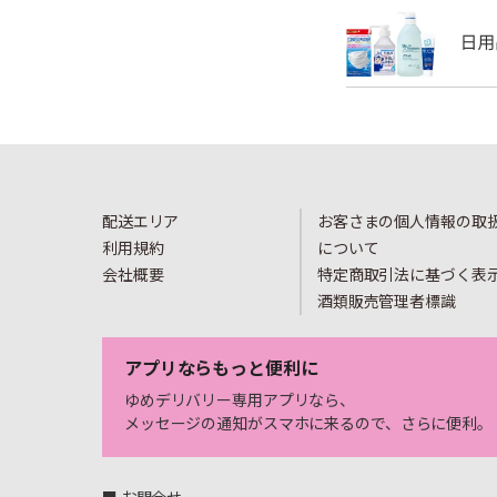
配送エリア
お客さまの個人情報の取
利用規約
について
会社概要
特定商取引法に基づく表
酒類販売管理者標識
アプリならもっと便利に
ゆめデリバリー専用アプリなら、
メッセージの通知がスマホに来るので、さらに便利。