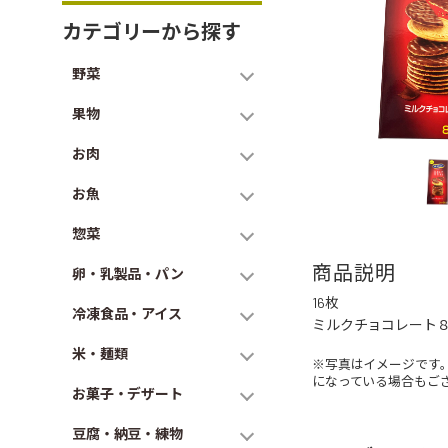
カテゴリーから探す
野菜
果物
お肉
お魚
惣菜
商品説明
卵・乳製品・パン
16枚
冷凍食品・アイス
ミルクチョコレート８
米・麺類
※写真はイメージです
になっている場合もご
お菓子・デザート
豆腐・納豆・練物