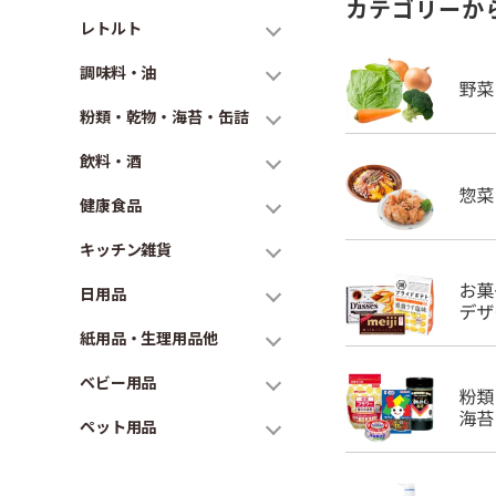
カテゴリーか
レトルト
調味料・油
粉類・乾物・海苔・缶詰
飲料・酒
健康食品
キッチン雑貨
日用品
紙用品・生理用品他
ベビー用品
ペット用品