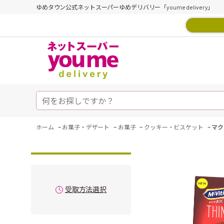
ゆめタウン公式ネットスーパーゆめデリバリー「youme delivery」
-
-
-
-
ホーム
お菓子・デザート
お菓子
クッキー・ビスケット
マク
受取方法選択