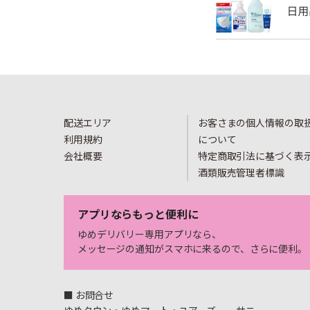
配送エリア
お客さまの個人情報の取
利用規約
について
会社概要
特定商取引法に基づく表
酒類販売管理者標識
アプリならもっと便利に
ゆめデリバリー専用アプリなら、
メッセージの通知がスマホに来るので、さらに便利。
■ お問合せ