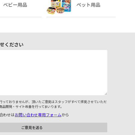
せください
行っておりませんが、頂いたご意見はスタッフがすべて拝見させていただ
商品開発・サイト改善を行ってまいります。
合わせは
お問い合わせ専用フォーム
から