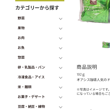
カテゴリーから探す
野菜
果物
お肉
お魚
惣菜
商品説明
卵・乳製品・パン
192ｇ
冷凍食品・アイス
オアシス珈琲人気のド
米・麺類
※写真はイメージです
になっている場合もご
お菓子・デザート
豆腐・納豆・練物