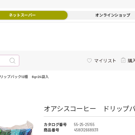
ネットスーパー
オンラインショップ
マイリスト
購
ップパック12種 8g×24袋入
オアシスコーヒー ドリップパック
カタログ番号
55-25-25155
商品番号
4580126689311