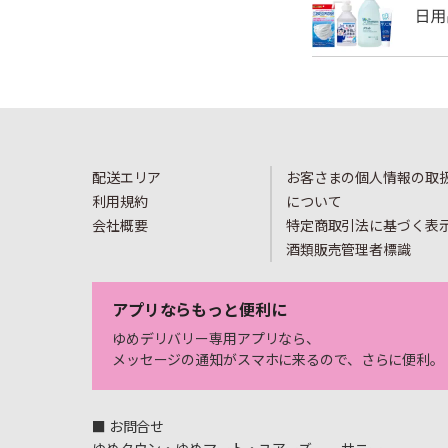
配送エリア
お客さまの個人情報の取
利用規約
について
会社概要
特定商取引法に基づく表
酒類販売管理者標識
アプリならもっと便利に
ゆめデリバリー専用アプリなら、
メッセージの通知がスマホに来るので、さらに便利。
■ お問合せ