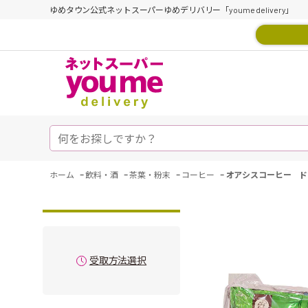
ゆめタウン公式ネットスーパーゆめデリバリー「youme delivery」
-
-
-
-
ホーム
飲料・酒
茶葉・粉末
コーヒー
オアシスコーヒー ドリ
受取方法選択