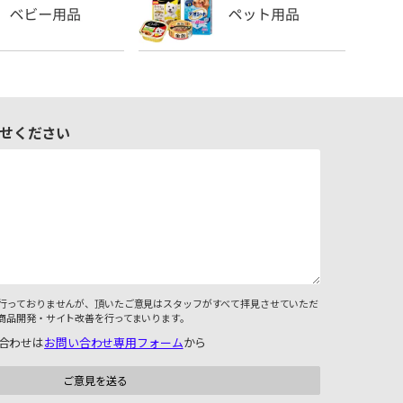
せください
行っておりませんが、頂いたご意見はスタッフがすべて拝見させていただ
商品開発・サイト改善を行ってまいります。
合わせは
お問い合わせ専用フォーム
から