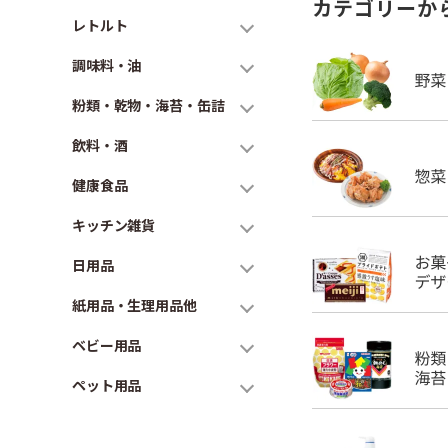
カテゴリーか
レトルト
調味料・油
粉類・乾物・海苔・缶詰
飲料・酒
健康食品
キッチン雑貨
日用品
紙用品・生理用品他
ベビー用品
ペット用品