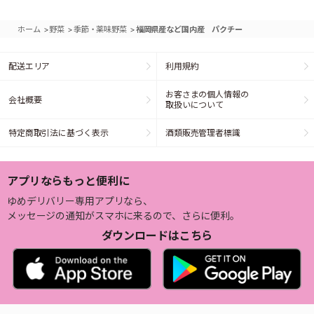
>
>
>
ホーム
野菜
季節・薬味野菜
福岡県産など国内産 パクチー
配送エリア
利用規約
お客さまの個人情報の
会社概要
取扱いについて
特定商取引法に基づく表示
酒類販売管理者標識
アプリならもっと便利に
ゆめデリバリー専用アプリなら、
メッセージの通知がスマホに来るので、さらに便利。
ダウンロードはこちら