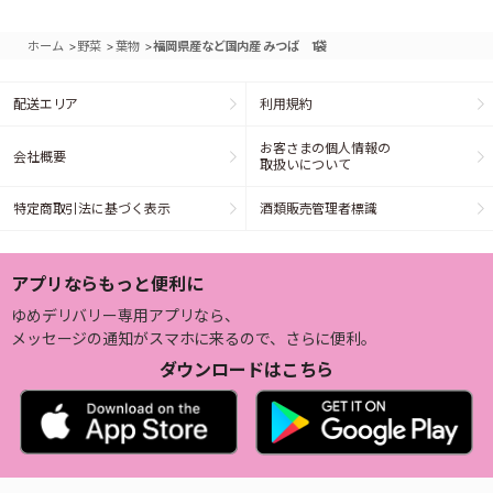
>
>
>
ホーム
野菜
葉物
福岡県産など国内産 みつば 1袋
配送エリア
利用規約
お客さまの個人情報の
会社概要
取扱いについて
特定商取引法に基づく表示
酒類販売管理者標識
アプリならもっと便利に
ゆめデリバリー専用アプリなら、
メッセージの通知がスマホに来るので、さらに便利。
ダウンロードはこちら